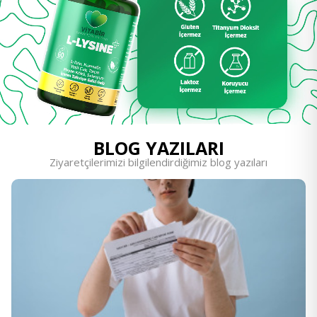
BLOG YAZILARI
Ziyaretçilerimizi bilgilendirdiğimiz blog yazıları