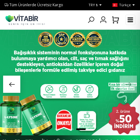
Tüm Ürünlerde Ücretsiz Kargo
TRY ₺
Türkçe