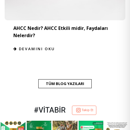
AHCC Nedir? AHCC Etkili midir, Faydaları
Nelerdir?
DEVAMINI OKU
TÜM BLOG YAZILARI
#VİTABİR
Takip Et