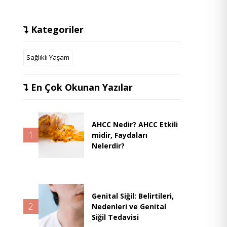
Kategoriler
Sağlıklı Yaşam
En Çok Okunan Yazılar
AHCC Nedir? AHCC Etkili
1
midir, Faydaları
Nelerdir?
Genital Siğil: Belirtileri,
2
Nedenleri ve Genital
Siğil Tedavisi