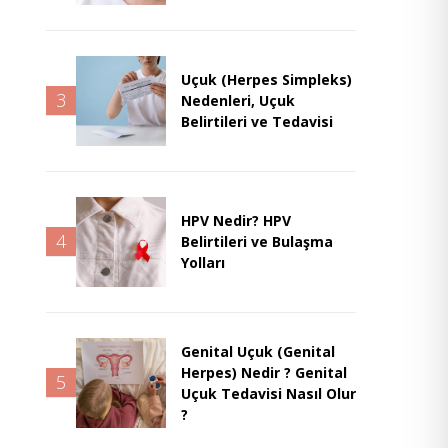
Uçuk (Herpes Simpleks)
3
Nedenleri, Uçuk
Belirtileri ve Tedavisi
HPV Nedir? HPV
4
Belirtileri ve Bulaşma
Yolları
Genital Uçuk (Genital
Herpes) Nedir ? Genital
5
Uçuk Tedavisi Nasıl Olur
?