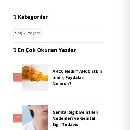
Kategoriler
Sağlıklı Yaşam
En Çok Okunan Yazılar
AHCC Nedir? AHCC Etkili
1
midir, Faydaları
Nelerdir?
Genital Siğil: Belirtileri,
2
Nedenleri ve Genital
Siğil Tedavisi