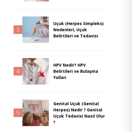
Uçuk (Herpes Simpleks)
3
Nedenleri, Uçuk
Belirtileri ve Tedavisi
HPV Nedir? HPV
4
Belirtileri ve Bulaşma
Yolları
Genital Uçuk (Genital
Herpes) Nedir ? Genital
5
Uçuk Tedavisi Nasıl Olur
?