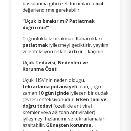
baskılanma gibi özel durumlarda
acil
değerlendirme gerekebilir.
“Uçuk iz bırakır mı? Patlatmak
doğru mu?”
Çoğunlukla iz bırakmaz. Kabarcıkları
patlatmak
iyileşmeyi geciktirir, yayılım
ve enfeksiyon riskini
artırır
—kaçının.
Uçuk Tedavisi, Nedenleri ve
Korunma Özet
Uçuk; HSV’nin neden olduğu,
tekrarlama potansiyeli
olan, çoğu
zaman
10 gün içinde
iyileşen bir dudak
çevresi enfeksiyonudur.
Erken tanı ve
doğru tedavi
(özellikle antiviral
kremler veya ağızdan antiviraller)
iyileşmeyi hızlandırır ve tekrarlamaları
azaltabilir.
Güneşten korunma,