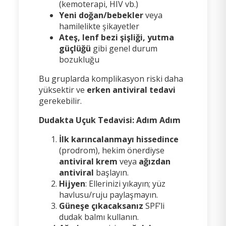
(kemoterapi, HIV vb.)
Yeni doğan/bebekler
veya
hamilelikte şikayetler
Ateş, lenf bezi şişliği, yutma
güçlüğü
gibi genel durum
bozukluğu
Bu gruplarda komplikasyon riski daha
yüksektir ve
erken antiviral tedavi
gerekebilir.
Dudakta Uçuk Tedavisi: Adım Adım
İlk karıncalanmayı hissedince
(prodrom), hekim önerdiyse
antiviral krem
veya
ağızdan
antiviral
başlayın.
Hijyen
: Ellerinizi yıkayın; yüz
havlusu/ruju paylaşmayın.
Güneşe çıkacaksanız
SPF’li
dudak balmı kullanın.