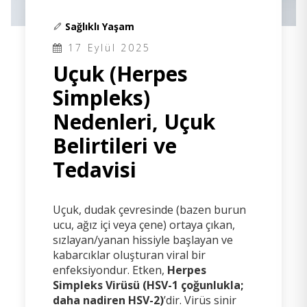
Sağlıklı Yaşam
17 Eylül 2025
Uçuk (Herpes
Simpleks)
Nedenleri, Uçuk
Belirtileri ve
Tedavisi
Uçuk, dudak çevresinde (bazen burun
ucu, ağız içi veya çene) ortaya çıkan,
sızlayan/yanan hissiyle başlayan ve
kabarcıklar oluşturan viral bir
enfeksiyondur. Etken,
Herpes
Simpleks Virüsü (HSV-1 çoğunlukla;
daha nadiren HSV-2)
’dir. Virüs sinir