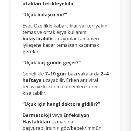
atakları tetikleyebilir
.
“Uçuk bulaşıcı mı?”
Evet. Özellikle kabarcıklar varken yakın
temas ve ortak eşya kullanımı
bulaştırabilir
. Lezyonlar tamamen
iyileşene kadar temastan kaçınmak
gerekir.
“Uçuk kaç günde geçer?”
Genellikle
7–10 gün
; bazı vakalarda
2–4
haftaya
uzayabilir. Erken antiviral
tedavi ve korunma önlemleri süreci
kısaltabilir.
“Uçuk için hangi doktora gidilir?”
Dermatoloji
veya
Enfeksiyon
Hastalıkları
uzmanına
başvurabilirsiniz; göz/bebek/immün