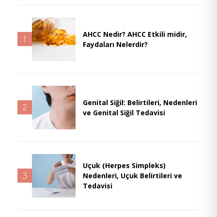
AHCC Nedir? AHCC Etkili midir,
1
Faydaları Nelerdir?
Genital Siğil: Belirtileri, Nedenleri
2
ve Genital Siğil Tedavisi
Uçuk (Herpes Simpleks)
3
Nedenleri, Uçuk Belirtileri ve
Tedavisi