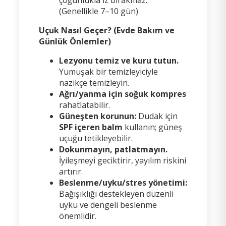
(Genellikle 7–10 gün)
Uçuk Nasıl Geçer? (Evde Bakım ve
Günlük Önlemler)
Lezyonu temiz ve kuru tutun.
Yumuşak bir temizleyiciyle
nazikçe temizleyin.
Ağrı/yanma için soğuk kompres
rahatlatabilir.
Güneşten korunun:
Dudak için
SPF içeren balm
kullanın; güneş
uçuğu tetikleyebilir.
Dokunmayın, patlatmayın.
İyileşmeyi geciktirir, yayılım riskini
artırır.
Beslenme/uyku/stres yönetimi:
Bağışıklığı destekleyen düzenli
uyku ve dengeli beslenme
önemlidir.