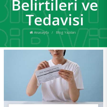
Belirtileri ve
Tedavisi
Anasayfa
/
Blog Yazıları