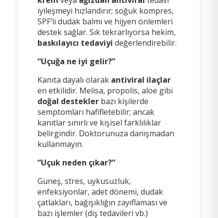
iyileşmeyi hızlandırır; soğuk kompres,
SPF’li dudak balmı ve hijyen önlemleri
destek sağlar. Sık tekrarlıyorsa hekim,
baskılayıcı tedaviyi
değerlendirebilir.
“Uçuğa ne iyi gelir?”
Kanıta dayalı olarak
antiviral ilaçlar
en etkilidir. Melisa, propolis, aloe gibi
doğal destekler
bazı kişilerde
semptomları hafifletebilir; ancak
kanıtlar sınırlı ve kişisel farklılıklar
belirgindir. Doktorunuza danışmadan
kullanmayın.
“Uçuk neden çıkar?”
Güneş, stres, uykusuzluk,
enfeksiyonlar, adet dönemi, dudak
çatlakları, bağışıklığın zayıflaması ve
bazı işlemler (diş tedavileri vb.)