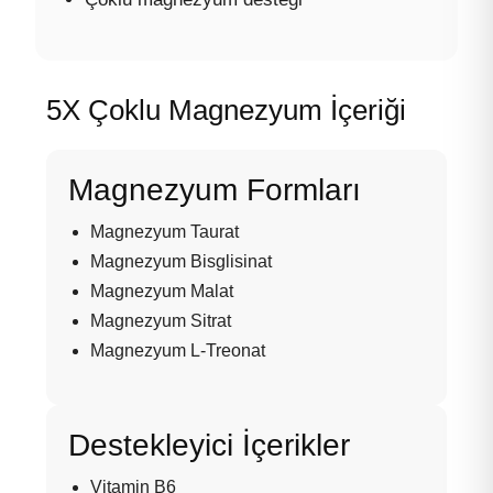
5X Çoklu Magnezyum İçeriği
Magnezyum Formları
Magnezyum Taurat
Magnezyum Bisglisinat
Magnezyum Malat
Magnezyum Sitrat
Magnezyum L-Treonat
Destekleyici İçerikler
Vitamin B6