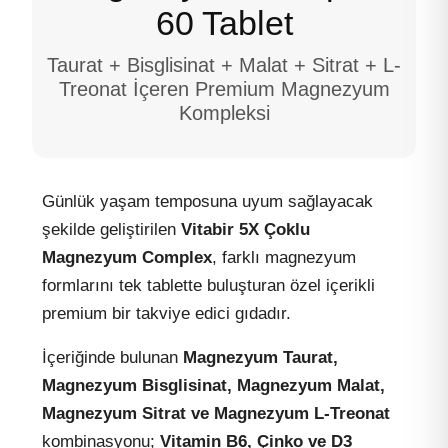
60 Tablet
Taurat + Bisglisinat + Malat + Sitrat + L-
Treonat İçeren Premium Magnezyum
Kompleksi
Günlük yaşam temposuna uyum sağlayacak
şekilde geliştirilen
Vitabir 5X Çoklu
Magnezyum Complex
, farklı magnezyum
formlarını tek tablette buluşturan özel içerikli
premium bir takviye edici gıdadır.
İçeriğinde bulunan
Magnezyum Taurat,
Magnezyum Bisglisinat, Magnezyum Malat,
Magnezyum Sitrat ve Magnezyum L-Treonat
kombinasyonu;
Vitamin B6, Çinko ve D3