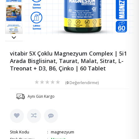
vitabir 5X Çoklu Magnezyum Complex | 5i1
Arada Bisglisinat, Taurat, Malat, Sitrat, L-
Treonat + D3, B6, Çinko | 60 Tablet
★
★
★
★
★
(
0
Değerlendirme)
Aynı Gün Kargo
Stok Kodu
: magnezyum