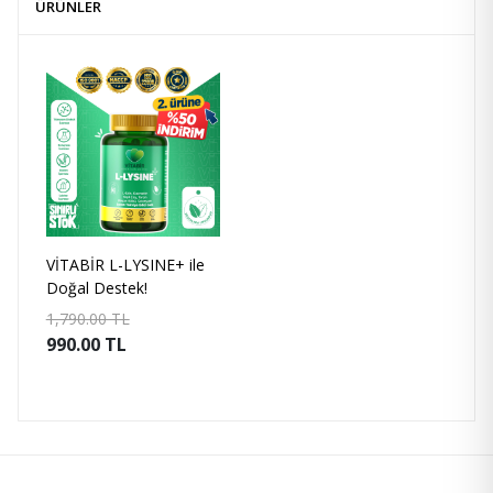
ÜRÜNLER
VİTABİR L-LYSINE+ ile
Doğal Destek!
1,790.00 TL
990.00 TL