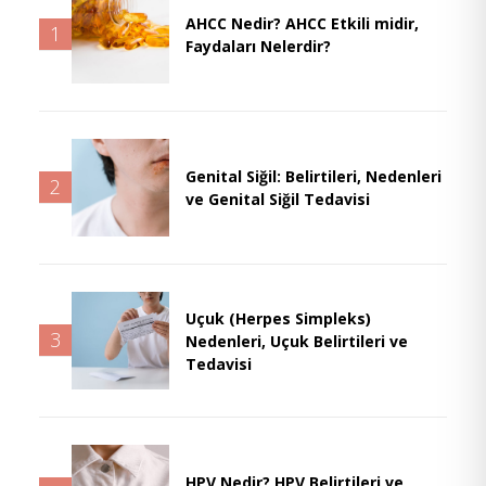
AHCC Nedir? AHCC Etkili midir,
1
Faydaları Nelerdir?
Genital Siğil: Belirtileri, Nedenleri
2
ve Genital Siğil Tedavisi
Uçuk (Herpes Simpleks)
3
Nedenleri, Uçuk Belirtileri ve
Tedavisi
HPV Nedir? HPV Belirtileri ve