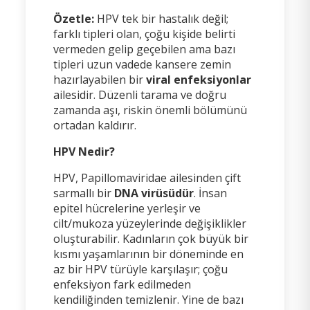
Özetle:
HPV tek bir hastalık değil;
farklı tipleri olan, çoğu kişide belirti
vermeden gelip geçebilen ama bazı
tipleri uzun vadede kansere zemin
hazırlayabilen bir
viral enfeksiyonlar
ailesidir. Düzenli tarama ve doğru
zamanda aşı, riskin önemli bölümünü
ortadan kaldırır.
HPV Nedir?
HPV, Papillomaviridae ailesinden çift
sarmallı bir
DNA virüsüdür
. İnsan
epitel hücrelerine yerleşir ve
cilt/mukoza yüzeylerinde değişiklikler
oluşturabilir. Kadınların çok büyük bir
kısmı yaşamlarının bir döneminde en
az bir HPV türüyle karşılaşır; çoğu
enfeksiyon fark edilmeden
kendiliğinden temizlenir. Yine de bazı