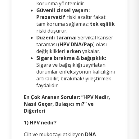
korunma yöntemidir.
Güvenli cinsel yaşam:
Prezervatif
riski azaltır fakat
tam koruma sağlamaz;
tek eşlilik
riski düşürür.
Düzenli tarama:
Servikal kanser
taraması (
HPV DNA/Pap
) olası
değişiklikleri
erken
yakalar.
Sigara bırakma & bağışıklık:
Sigara ve bağışıklığı zayıflatan
durumlar enfeksiyonun kalıcılığını
artırabilir; bırakmak/iyileştirmek
faydalıdır.
En Çok Aranan Sorular: “HPV Nedir,
Nasıl Geçer, Bulaşıcı mı?” ve
Diğerleri
1) HPV nedir?
Cilt ve mukozayı etkileyen
DNA