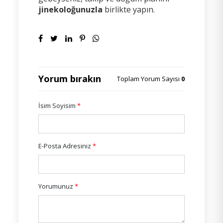
jinekoloğunuzla
birlikte yapın.
Yorum bırakın
Toplam Yorum Sayısı
0
İsim Soyisim
*
E-Posta Adresiniz
*
Yorumunuz
*