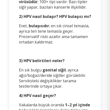
virüsüdür
; 100+ tipi vardır. Bazı tipler
siğil yapar, bazıları kanserle ilişkilidir.
2) HPV nasıl bulaşır? HPV bulaşıcı mı?
Evet,
bulaşıcıdır
; en sık cinsel temasla,
ayrıca ten tene temasla geçer.
Prezervatif riski azaltır ama tamamen
ortadan kaldırmaz.
3) HPV belirtileri neler?
En sık bulgu
genital siğil
; ayrıca
ağız/boğaz/deride siğiller görülebilir.
Serviksteki değişiklikler tarama
testlerinde ortaya çıkar.
4) HPV nasıl geçer?
Vakalarda büyük oranda
1–2 yıl içinde