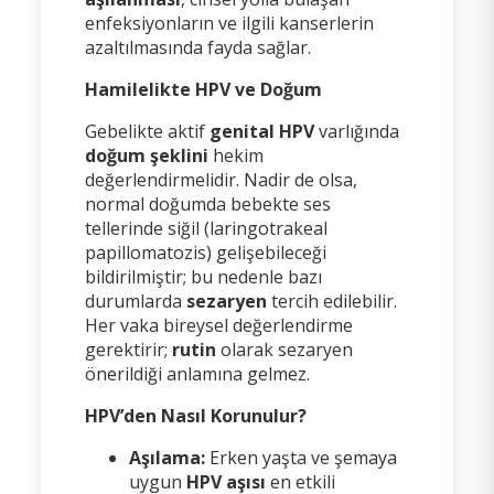
enfeksiyonların ve ilgili kanserlerin
azaltılmasında fayda sağlar.
Hamilelikte HPV ve Doğum
Gebelikte aktif
genital HPV
varlığında
doğum şeklini
hekim
değerlendirmelidir. Nadir de olsa,
normal doğumda bebekte ses
tellerinde siğil (laringotrakeal
papillomatozis) gelişebileceği
bildirilmiştir; bu nedenle bazı
durumlarda
sezaryen
tercih edilebilir.
Her vaka bireysel değerlendirme
gerektirir;
rutin
olarak sezaryen
önerildiği anlamına gelmez.
HPV’den Nasıl Korunulur?
Aşılama:
Erken yaşta ve şemaya
uygun
HPV aşısı
en etkili