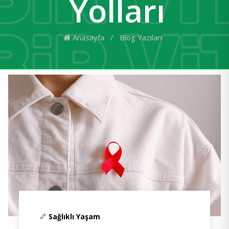
Yolları
Anasayfa
/
Blog Yazıları
Sağlıklı Yaşam