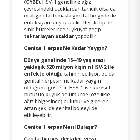
(CYBE)
. HSV-1 genellikle ağız
çevresindeki uçuklardan tanıdık olsa da
oral-genital temasla genital bölgede de
enfeksiyon oluşturabilir. Her iki tip de
sinir hücrelerinde “uykuya” geçip
tekrarlayan ataklar
yapabilir.
Genital Herpes Ne Kadar Yaygın?
Dünya genelinde 15–49 yaş arası
yaklaşık 520 milyon kişinin HSV-2 ile
enfekte olduğu
tahmin ediliyor; bu da
genital herpesin ne kadar yaygın
olduğunu gösterir. HSV-1 ise küresel
nüfusun büyük bölümünde (özellikle
ağız bölgesinde) bulunur ve giderek
artan şekilde genital bölgeyi de
etkileyebilir.
Genital Herpes Nasıl Bulaşır?
Genital herpes,
deri-deri veya