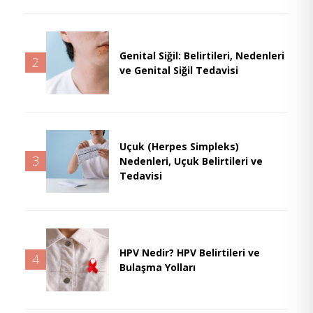
Genital Siğil: Belirtileri, Nedenleri
2
ve Genital Siğil Tedavisi
Uçuk (Herpes Simpleks)
3
Nedenleri, Uçuk Belirtileri ve
Tedavisi
HPV Nedir? HPV Belirtileri ve
4
Bulaşma Yolları