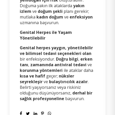
Doğuma yakın ilk ataklarda
yakın
izlem
ve
doğum şekli
planı gerekir;
mutlaka
kadın doğum
ve
enfeksiyon
uzmanına başvurun.
Genital Herpes ile Yaşam
Yönetilebilir
Genital herpes yaygın, yönetilebilir
ve bilimsel tedavi seçenekleri olan
bir enfeksiyondur.
Doğru bilgi
,
erken
tanı
,
zamanında antiviral tedavi
ve
korunma yöntemleri
ile ataklar daha
kısa ve hafif
geçer;
nüksler
seyrekleşir
ve
bulaştırıcılık azalır
.
Belirti yaşıyorsanız veya riskiniz
olduğunu düşünüyorsanız,
derhal bir
sağlık profesyoneline
başvurun.