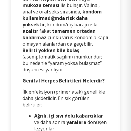
mukoza teması
ile bulaşır. Vajinal,
anal ve oral seks sırasında,
kondom
kullanılmadığında risk daha
yüksektir
; kondom/diş barajı riski
azaltır
fakat
tamamen ortadan
kaldırmaz
çünkü virüs kondomla kaplı
olmayan alanlardan da geçebilir.
Belirti yokken bile bulaş
(asemptomatik saçılım) mümkündür;
bu nedenle “yaram yoksa bulaşmaz”
düşüncesi yanlıştır.
Genital Herpes Belirtileri Nelerdir?
İlk enfeksiyon (primer atak) genellikle
daha şiddetlidir. En sık görülen
belirtiler:
Ağrılı, içi sıvı dolu kabarcıklar
ve daha sonra
yaralara
dönüşen
lezyonlar