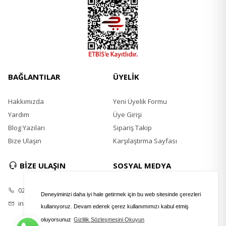
BAĞLANTILAR
ÜYELİK
Hakkımızda
Yeni Üyelik Formu
Yardım
Üye Girişi
Blog Yazıları
Sipariş Takip
Bize Ulaşın
Karşılaştırma Sayfası
BİZE ULAŞIN
SOSYAL MEDYA
0242 247 47 37
Instagram
Deneyiminizi daha iyi hale getirmek için bu web sitesinde çerezleri
info@vitabir.com
kullanıyoruz. Devam ederek çerez kullanımımızı kabul etmiş
oluyorsunuz
Gizlilik Sözleşmesini Okuyun