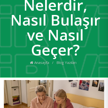
Nelerdir,
Nasıl Bulaşır
ve Nasıl
Geçer?
Anasayfa
/
Blog Yazıları