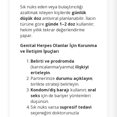
Sık nüks eden veya bulaştırıcılığı
azaltmak isteyen kişilerde
günlük
düşük doz
antiviral planlanabilir. İlacın
türüne göre
günde 1–2 doz
kullanılır;
hekim yıllık tekrar değerlendirme
yapar.
Genital Herpes Olanlar İçin Korunma
ve İletişim İpuçları
Belirti ve prodromda
(karıncalanma/yanma)
ilişkiyi
erteleyin
.
Partnerinize
durumu açıklayın
;
birlikte strateji belirleyin.
Kondom/diş barajı
kullanın;
oral
seks
için de bariyer yöntemleri
düşünün.
Sık nüks varsa
supresif tedavi
seçeneğini doktorunuzla