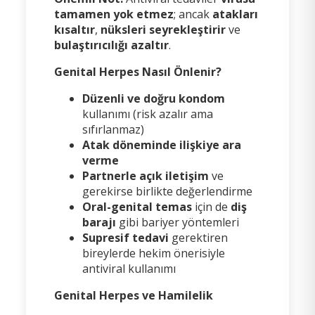
tamamen yok etmez
; ancak
atakları
kısaltır
,
nüksleri seyrekleştirir
ve
bulaştırıcılığı azaltır
.
Genital Herpes Nasıl Önlenir?
Düzenli ve doğru kondom
kullanımı (risk azalır ama
sıfırlanmaz)
Atak döneminde ilişkiye ara
verme
Partnerle açık iletişim
ve
gerekirse birlikte değerlendirme
Oral-genital temas
için de
diş
barajı
gibi bariyer yöntemleri
Supresif tedavi
gerektiren
bireylerde hekim önerisiyle
antiviral kullanımı
Genital Herpes ve Hamilelik