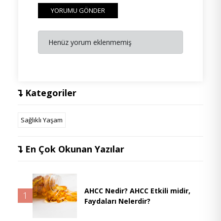
YORUMU GÖNDER
Henüz yorum eklenmemiş
Kategoriler
Sağlıklı Yaşam
En Çok Okunan Yazılar
AHCC Nedir? AHCC Etkili midir,
1
Faydaları Nelerdir?