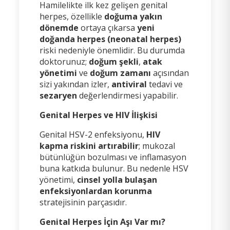
Hamilelikte ilk kez gelişen genital
herpes, özellikle
doğuma yakın
dönemde
ortaya çıkarsa
yeni
doğanda herpes (neonatal herpes)
riski nedeniyle önemlidir. Bu durumda
doktorunuz;
doğum şekli
,
atak
yönetimi
ve
doğum zamanı
açısından
sizi yakından izler,
antiviral
tedavi ve
sezaryen
değerlendirmesi yapabilir.
Genital Herpes ve HIV İlişkisi
Genital HSV-2 enfeksiyonu,
HIV
kapma riskini artırabilir
; mukozal
bütünlüğün bozulması ve inflamasyon
buna katkıda bulunur. Bu nedenle HSV
yönetimi,
cinsel yolla bulaşan
enfeksiyonlardan korunma
stratejisinin parçasıdır.
Genital Herpes İçin Aşı Var mı?