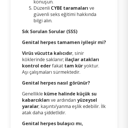
konuşun.
Düzenli
CYBE taramaları
ve
güvenli seks eğitimi hakkında
bilgi alın.
Sık Sorulan Sorular (SSS)
Genital herpes tamamen iyileşir mi?
Virüs vücutta kalıcıdır
, sinir
köklerinde saklanır;
ilaçlar atakları
kontrol eder
fakat
tam kür
yoktur.
Aşı çalışmaları sürmektedir.
Genital herpes nasıl görünür?
Genellikle
küme halinde küçük su
kabarcıkları
ve ardından
yüzeysel
yaralar
; kaşıntı/yanma eşlik edebilir. İlk
atak daha şiddetlidir.
Genital herpes bulaşıcı mı,